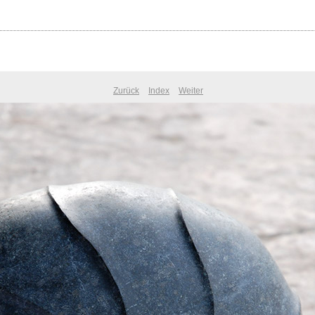
Zurück
Index
Weiter