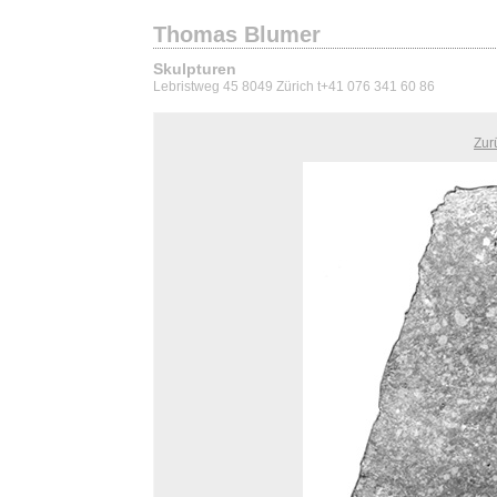
Thomas Blumer
Skulpturen
Lebristweg 45 8049 Zürich t+41 076 341 60 86
Zur