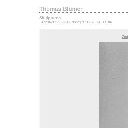
Thomas Blumer
Skulpturen
Lebristweg 45 8049 Zürich t+41 076 341 60 86
Zur