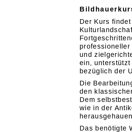
Bildhauerkur
Der Kurs findet
Kulturlandschaf
Fortgeschritten
professionelle
und zielgericht
ein, unterstüt
bezüglich der 
Die Bearbeitung
den klassisch
Dem selbstbest
wie in der Anti
herausgehauen
Das benötigte 