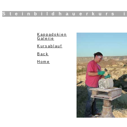
Steinbildhauerkurs 
Kappadokien
Galerie
Kursablauf
Back
Home