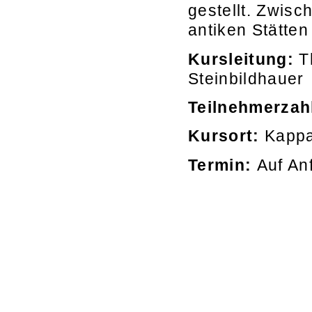
gestellt. Zwisc
antiken Stätten
Kursleitung:
Th
Steinbildhauer
Teilnehmerzah
Kursort:
Kappad
Termin:
Auf An