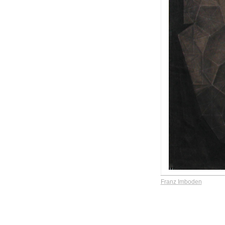
Franz Imboden